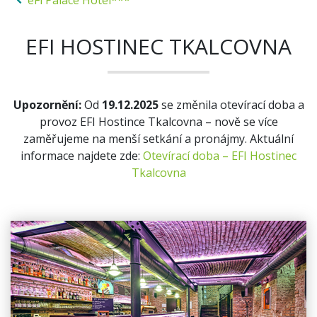
eFi Palace Hotel***
EFI HOSTINEC TKALCOVNA
Upozornění:
Od
19.12.2025
se změnila otevírací doba a
provoz EFI Hostince Tkalcovna – nově se více
zaměřujeme na menší setkání a pronájmy. Aktuální
informace najdete zde:
Otevírací doba – EFI Hostinec
Tkalcovna