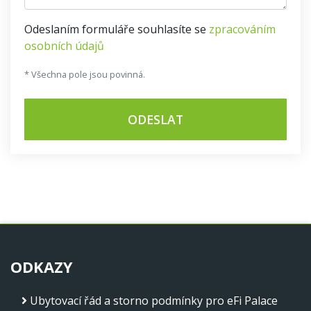
Odeslaním formuláře souhlasíte se
zpracováním
osobních údajů
* Všechna pole jsou povinná.
ODESLAT
ODKAZY
Ubytovací řád a storno podmínky pro eFi Palace