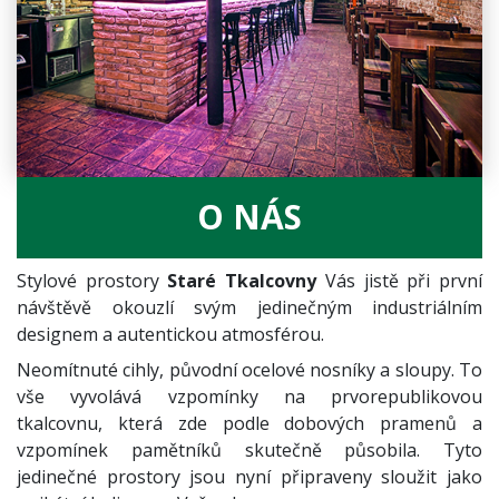
O NÁS
Stylové prostory
Staré Tkalcovny
Vás jistě při první
návštěvě okouzlí svým jedinečným industriálním
designem a autentickou atmosférou.
Neomítnuté cihly, původní ocelové nosníky a sloupy. To
vše vyvolává vzpomínky na prvorepublikovou
tkalcovnu, která zde podle dobových pramenů a
vzpomínek pamětníků skutečně působila. Tyto
jedinečné prostory jsou nyní připraveny sloužit jako