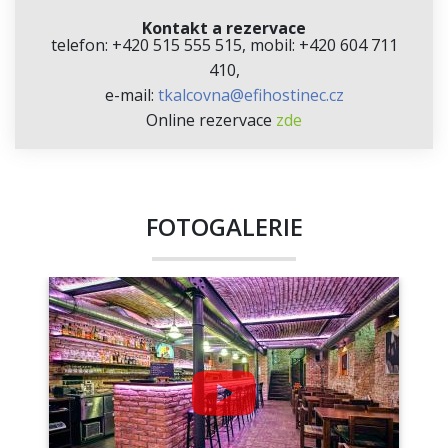
Kontakt a rezervace
telefon: +420 515 555 515, mobil: +420 604 711
410,
e-mail:
tkalcovna@efihostinec.cz
Online rezervace
zde
FOTOGALERIE