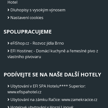
Hotel
Dluhopisy s vysokým výnosem
Nastavení cookies
SPOLUPRACUJEME
eFiShop.cz - Rozvoz jídla Brno
EFI Hostinec - Domácí kuchyně a řemeslné pivo z
vlastního pivovaru
PODÍVEJTE SE NA NAŠE DALŠÍ HOTELY
Ubytování v EFI SPA Hotelu**** Superior
:
www.efispahotel.cz
Ubytování na zámku Račice
:
www.zamekracice.cz
Hotelové ubytování v Horní Lipové
: