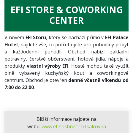
EFI STORE & COWORKING
CENTER
V novém
EFI Storu
, který se nachází přímo v
EFI Palace
Hotel
, najdete vše, co potřebujete pro pohodlný pobyt
a každodenní pohodlí. Obchod nabízí základní
potraviny, čerstvé občerstvení, hotová jídla, nápoje a
produkty
vlastní výroby EFI
. Hosté mohou také využít
plně vybavený kuchyňský kout a coworkingové
centrum. Obchod je otevřen
denně včetně víkendů od
7:00 do 22:00
.
Bližší informace najdete na
webu:
www.efihostinec.cz/tkalcovna