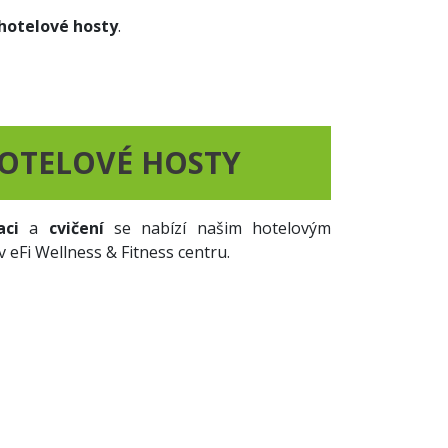
 hotelové hosty
.
HOTELOVÉ HOSTY
aci
a
cvičení
se nabízí našim hotelovým
 eFi Wellness & Fitness centru.