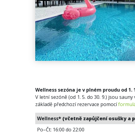
Wellness sezóna je v plném proudu od 1. 10
V letní sezóně (od 1. 5. do 30. 9.) jsou sau
základě předchozí rezervace pomocí
formulá
Wellness
* (včetně zapůjčení osušky a 
Po–Čt: 16:00 do 22:00