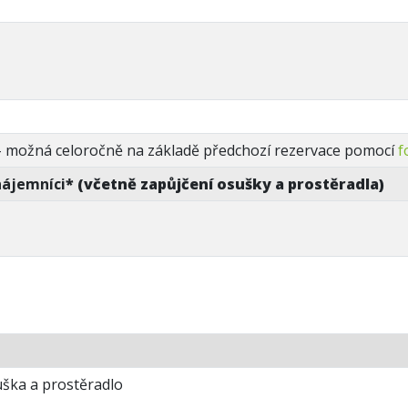
– možná celoročně na základě předchozí rezervace pomocí
f
nájemníci
* (včetně zapůjčení osušky a prostěradla)
uška a prostěradlo