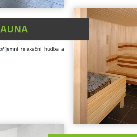
SAUNA
příjemní relaxační hudba a