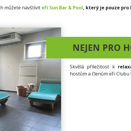
ch můžete navštívit
eFi Sun Bar & Pool
, který je pouze pro
NEJEN PRO 
Skvělá příležitost k
relax
hostům a členům eFi Clubu v