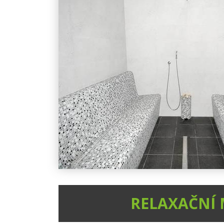
RELAXAČNÍ 