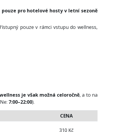
pouze pro hotelové hosty v letní sezoně
řístupný pouze v rámci vstupu do wellness,
wellness je však možná celoročně
, a to na
–Ne:
7:00–22:00
).
CENA
310 Kč