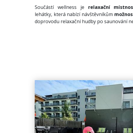
Součástí wellness je
relaxační místn
lehátky, která nabízí návštěvníkům
možnost
doprovodu relaxační hudby po saunování ne