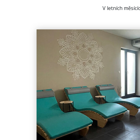
V letních měsící