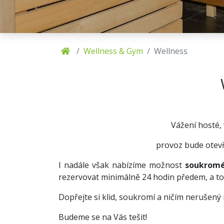
Wellness & Gym
Wellness
Vážení hosté,
provoz bude ote
I nadále však nabízíme možnost
soukromé
rezervovat minimálně 24 hodin předem, a to
Dopřejte si klid, soukromí a ničím nerušený 
Budeme se na Vás tešit!