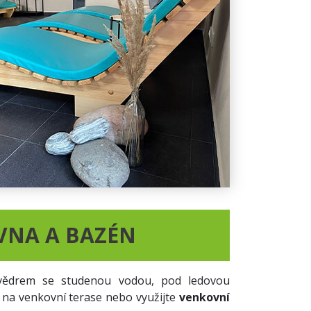
VNA A BAZÉN
vědrem se studenou vodou, pod ledovou
na venkovní terase nebo využijte
venkovní