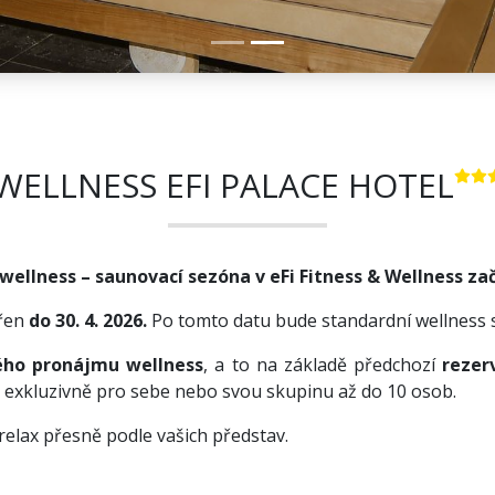
WELLNESS EFI PALACE HOTEL
wellness – saunovací sezóna
v
eFi Fitness & Wellness
zač
vřen
do 30. 4. 2026.
Po tomto datu bude standardní wellness
ho pronájmu wellness
, a to na základě předchozí
rezer
 exkluzivně pro sebe nebo svou skupinu až do 10 osob.
relax přesně podle vašich představ.