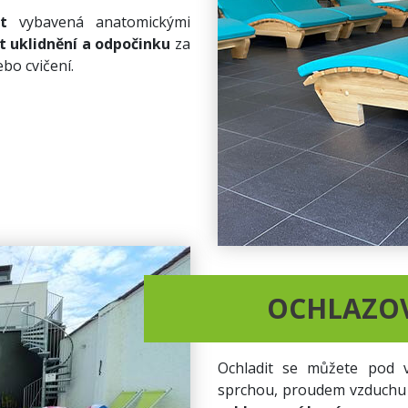
ost
vybavená anatomickými
 uklidnění a odpočinku
za
bo cvičení.
OCHLAZO
Ochladit se můžete pod 
sprchou, proudem vzduchu 