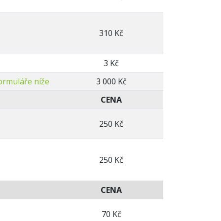
310 Kč
3 Kč
ormuláře níže
3 000 Kč
CENA
250 Kč
250 Kč
CENA
70 Kč