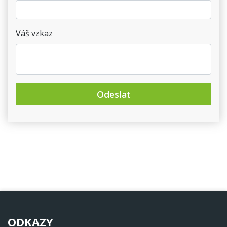
Váš vzkaz
Odeslat
ODKAZY