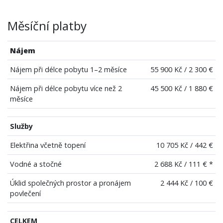
Měsíční platby
Nájem
Nájem při délce pobytu 1–2 měsíce
55 900 Kč / 2 300 €
Nájem při délce pobytu více než 2
45 500 Kč / 1 880 €
měsíce
Služby
Elektřina včetně topení
10 705 Kč / 442 €
Vodné a stočné
2 688 Kč / 111 € *
Úklid společných prostor a pronájem
2 444 Kč / 100 €
povlečení
CELKEM