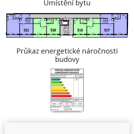
Umístění bytu
Průkaz energetické náročnosti
budovy