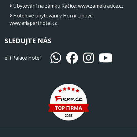
Ubytování na zámku Račice
:
www.zamekracice.cz
Hotelové ubytování v Horní Lipové
:
www.efiaparthotel.cz
SLEDUJTE NÁS
eFi Palace Hotel: