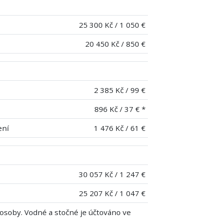
25 300 Kč / 1 050 €
20 450 Kč / 850 €
2 385 Kč / 99 €
896 Kč / 37 € *
ení
1 476 Kč / 61 €
30 057 Kč / 1 247 €
25 207 Kč / 1 047 €
 osoby. Vodné a stočné je účtováno ve