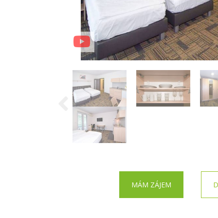
MÁM ZÁJEM
D