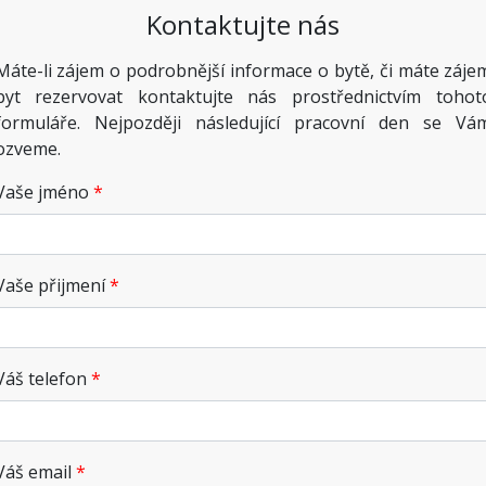
Kontaktujte nás
Máte-li zájem o podrobnější informace o bytě, či máte záje
byt rezervovat kontaktujte nás prostřednictvím tohot
formuláře. Nejpozději následující pracovní den se Vá
ozveme.
Vaše jméno
Vaše přijmení
Váš telefon
Váš email