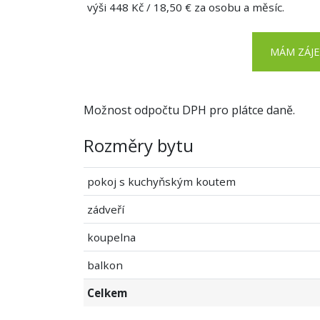
výši 448 Kč / 18,50 € za osobu a měsíc.
MÁM ZÁJ
Možnost odpočtu DPH pro plátce daně.
Rozměry bytu
pokoj s kuchyňským koutem
zádveří
koupelna
balkon
Celkem