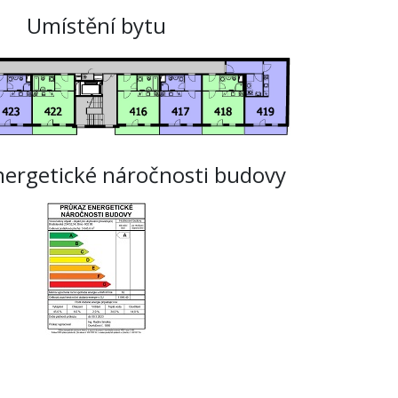
Umístění bytu
nergetické náročnosti budovy