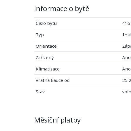
Informace o bytě
Číslo bytu
416
Typ
1+k
Orientace
Záp
Zařízený
Ano
Klimatizace
Ano
Vratná kauce od:
25 2
Stav
voln
Měsíční platby