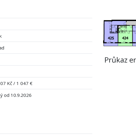
k
ad
Průkaz e
07 Kč / 1 047 €
ý od 10.9.2026