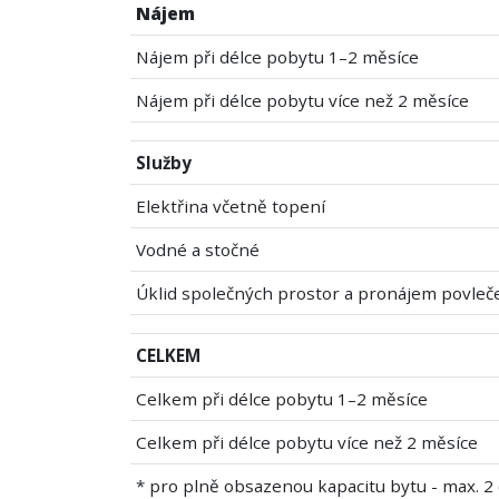
Nájem
Nájem při délce pobytu 1–2 měsíce
Nájem při délce pobytu více než 2 měsíce
Služby
Elektřina včetně topení
Vodné a stočné
Úklid společných prostor a pronájem povleč
CELKEM
Celkem při délce pobytu 1–2 měsíce
Celkem při délce pobytu více než 2 měsíce
* pro plně obsazenou kapacitu bytu - max. 2