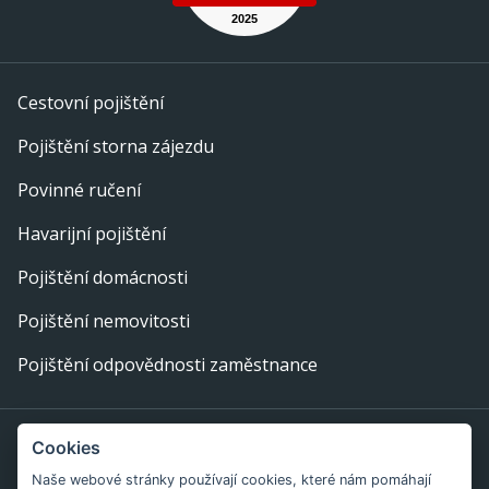
Cestovní pojištění
Pojištění storna zájezdu
Povinné ručení
Havarijní pojištění
Pojištění domácnosti
Pojištění nemovitosti
Pojištění odpovědnosti zaměstnance
Provozovatel webu: eFi Palace, s.r.o., IČ: 29378702,
Cookies
Bratislavská 234/52, 602 00 Brno
Naše webové stránky používají cookies, které nám pomáhají