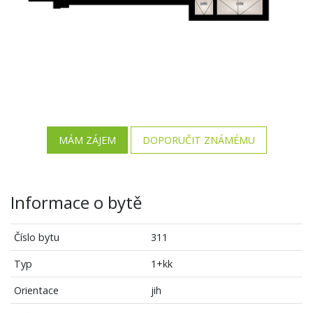
MÁM ZÁJEM
DOPORUČIT ZNÁMÉMU
Informace o bytě
Číslo bytu
311
Typ
1+kk
Orientace
jih