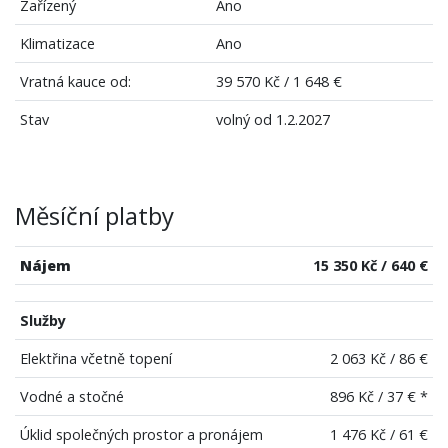
Zařízený
Ano
Klimatizace
Ano
Vratná kauce od:
39 570 Kč / 1 648 €
Stav
volný od 1.2.2027
Měsíční platby
Nájem
15 350 Kč / 640 €
Služby
Elektřina včetně topení
2 063 Kč / 86 €
Vodné a stočné
896 Kč / 37 € *
Úklid společných prostor a pronájem
1 476 Kč / 61 €