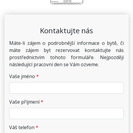
Kontaktujte nás
Máte-li zájem o podrobnější informace o bytě, či
máte zájem byt rezervovat kontaktujte nás
prostřednictvím tohoto formuláře. Nejpozději
následující pracovní den se Vám ozveme.
Vaše jméno
Vaše přijmení
Váš telefon