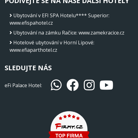
PODÍVEJTE SE NA NAŠE DALŠÍ HOTELY
Ubytování v EFI SPA Hotelu**** Superior
:
www.efispahotel.cz
Ubytování na zámku Račice
:
www.zamekracice.cz
Hotelové ubytování v Horní Lipové
:
www.efiaparthotel.cz
SLEDUJTE NÁS
eFi Palace Hotel: