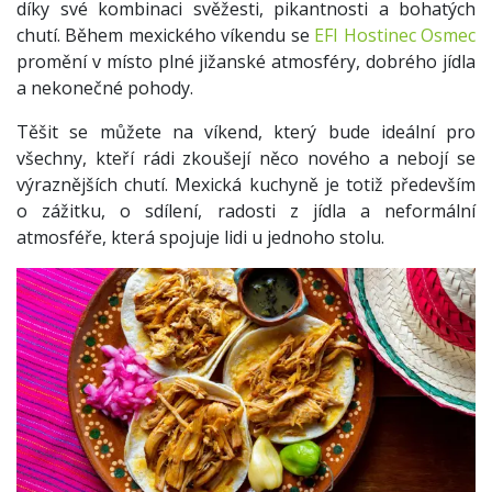
díky své kombinaci svěžesti, pikantnosti a bohatých
chutí. Během mexického víkendu se
EFI Hostinec Osmec
promění v místo plné jižanské atmosféry, dobrého jídla
a nekonečné pohody.
Těšit se můžete na víkend, který bude ideální pro
všechny, kteří rádi zkoušejí něco nového a nebojí se
výraznějších chutí. Mexická kuchyně je totiž především
o zážitku, o sdílení, radosti z jídla a neformální
atmosféře, která spojuje lidi u jednoho stolu.