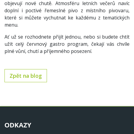
objevují nové chutě. Atmosféru letních večerů navíc
doplní i poctivé řemeslné pivo z místního pivovaru,
které si můžete vychutnat ke každému z tematických
menu.
Ať už se rozhodnete přijít jednou, nebo si budete chtít
užít celý červnový gastro program, čekají vás chvíle
plné vůní, chutí a příjemného posezení.
Zpět na blog
ODKAZY