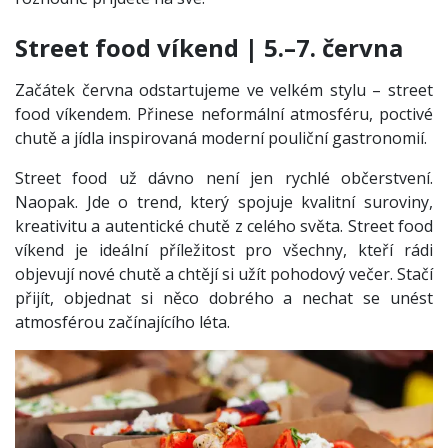
Street food víkend | 5.–7. června
Začátek června odstartujeme ve velkém stylu – street
food víkendem. Přinese neformální atmosféru, poctivé
chutě a jídla inspirovaná moderní pouliční gastronomií.
Street food už dávno není jen rychlé občerstvení.
Naopak. Jde o trend, který spojuje kvalitní suroviny,
kreativitu a autentické chutě z celého světa. Street food
víkend je ideální příležitost pro všechny, kteří rádi
objevují nové chutě a chtějí si užít pohodový večer. Stačí
přijít, objednat si něco dobrého a nechat se unést
atmosférou začínajícího léta.