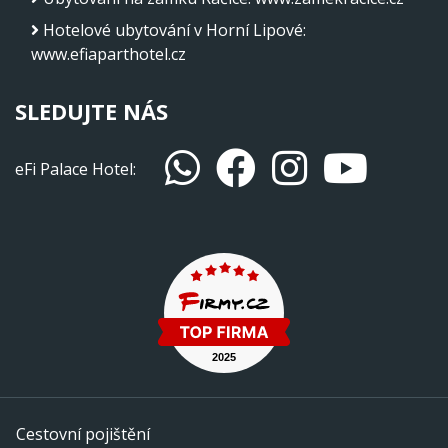
Hotelové ubytování v Horní Lipové
:
www.efiaparthotel.cz
SLEDUJTE NÁS
eFi Palace Hotel:
Cestovní pojištění