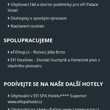
Ubytovací řád a storno podmínky pro eFi Palace
Hotel
Dluhopisy s vysokým výnosem
Nastavení cookies
SPOLUPRACUJEME
eFiShop.cz - Rozvoz jídla Brno
EFI Hostinec - Domácí kuchyně a řemeslné pivo z
vlastního pivovaru
PODÍVEJTE SE NA NAŠE DALŠÍ HOTELY
Ubytování v EFI SPA Hotelu**** Superior
:
www.efispahotel.cz
Ubytování na zámku Račice
:
www.zamekracice.cz