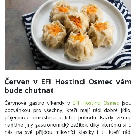
Červen v EFI Hostinci Osmec vám
bude chutnat
Červnové gastro víkendy v
EFI Hostinci Osmec
jsou
pozvánkou pro všechny, kteří mají rádi dobré jídlo,
příjemnou atmosféru a letní pohodu. Každý víkend
nabídne jiný gastronomický zážitek, díky kterému si u
nás na své přijdou milovníci klasiky i ti, kteří rádi